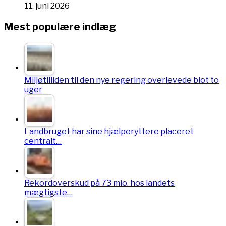
11. juni 2026
Mest populære indlæg
Miljøtilliden til den nye regering overlevede blot to
uger
Landbruget har sine hjælperyttere placeret
centralt…
Rekordoverskud på 73 mio. hos landets
mægtigste…