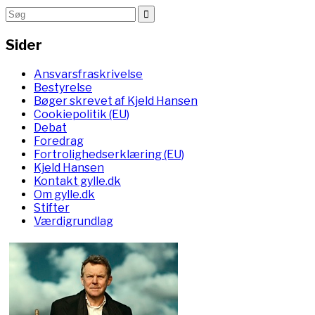
Sider
Ansvarsfraskrivelse
Bestyrelse
Bøger skrevet af Kjeld Hansen
Cookiepolitik (EU)
Debat
Foredrag
Fortrolighedserklæring (EU)
Kjeld Hansen
Kontakt gylle.dk
Om gylle.dk
Stifter
Værdigrundlag