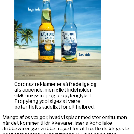
Coronas reklamer er så fredelige og
afslappende, men øllet indeholder
GMO majssirup og propylenglykol.
Propylenglycol siges at være
potentielt skadeligt for dit helbred.
Mange af os vælger, hvad vi spiser med stor omhu, men
når det kommer til drikkevarer, især alkoholiske
drikkevarer, gør vi ikke meget for at træffe de klogeste