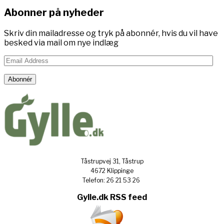
Abonner på nyheder
Skriv din mailadresse og tryk på abonnér, hvis du vil have
besked via mail om nye indlæg
Email
Address
Abonnér
Tåstrupvej 31, Tåstrup
4672 Klippinge
Telefon: 26 21 53 26
Gylle.dk RSS feed