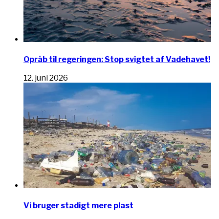
Opråb til regeringen: Stop svigtet af Vadehavet!
12. juni 2026
Vi bruger stadigt mere plast