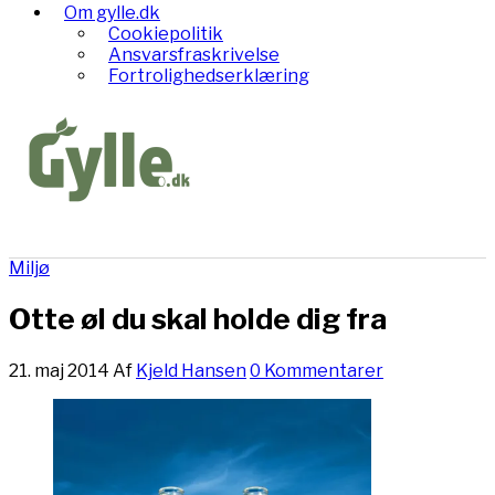
Om gylle.dk
Cookiepolitik
Ansvarsfraskrivelse
Fortrolighedserklæring
Miljø
Otte øl du skal holde dig fra
21. maj 2014
Af
Kjeld Hansen
0 Kommentarer