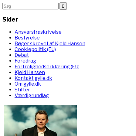
Sider
Ansvarsfraskrivelse
Bestyrelse
Bøger skrevet af Kjeld Hansen
Cookiepolitik (EU)
Debat
Foredrag
Fortrolighedserklæring (EU)
Kjeld Hansen
Kontakt gylle.dk
Om gylle.dk
Stifter
Værdigrundlag