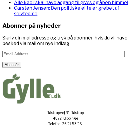
Alle køer skal have adgang til græs og åben himmel
Carsten Jensen: Den politiske elite er grebet af
selvfedme
Abonner på nyheder
Skriv din mailadresse og tryk på abonnér, hvis du vil have
besked via mail om nye indlæg
Email
Address
Abonnér
Tåstrupvej 31, Tåstrup
4672 Klippinge
Telefon: 26 21 53 26