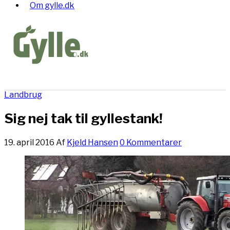
Om gylle.dk
Landbrug
Sig nej tak til gyllestank!
19. april 2016
Af
Kjeld Hansen
0 Kommentarer