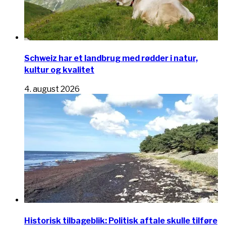
Schweiz har et landbrug med rødder i natur,
kultur og kvalitet
4. august 2026
Historisk tilbageblik: Politisk aftale skulle tilføre