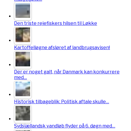
Den triste rejefiskers hilsen til Løkke
Kartoffelløgne afsløret af landbrugsavisen!
Der er noget galt, når Danmark kan konkurrere
med…
Historisk tilbageblik: Politisk aftale skulle…
Sydsjællandsk vandløb flyder på 6. døgn med…