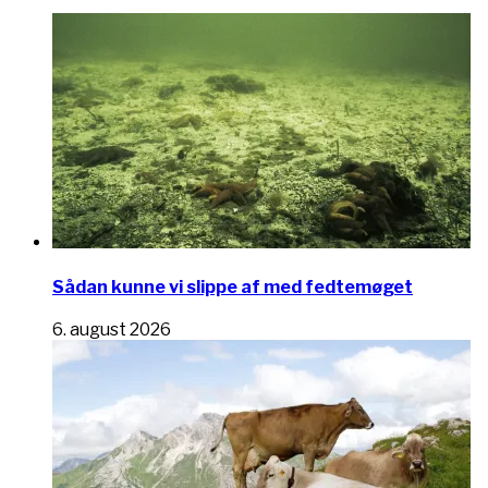
Sådan kunne vi slippe af med fedtemøget
6. august 2026