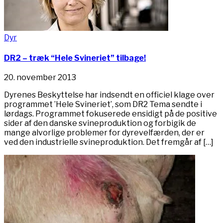
Dyr
DR2 – træk “Hele Svineriet” tilbage!
20. november 2013
Dyrenes Beskyttelse har indsendt en officiel klage over
programmet ’Hele Svineriet’, som DR2 Tema sendte i
lørdags. Programmet fokuserede ensidigt på de positive
sider af den danske svineproduktion og forbigik de
mange alvorlige problemer for dyrevelfærden, der er
ved den industrielle svineproduktion. Det fremgår af […]