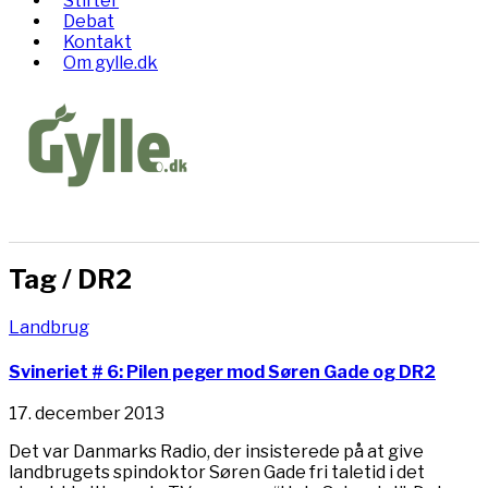
Stifter
Debat
Kontakt
Om gylle.dk
Tag /
DR2
Landbrug
Svineriet # 6: Pilen peger mod Søren Gade og DR2
17. december 2013
Det var Danmarks Radio, der insisterede på at give
landbrugets spindoktor Søren Gade fri taletid i det