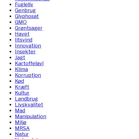
Fugleliv
Genbrug
Glyphosat
GMO
Grøntsager
Havet
Iltsvind
Innovation
Insekter
Jagt
Kartoffelavl
Klima
Korruption
Kød
Kræft
Kultur
Landbrug
Livskvalitet
Mad
Manipulation
Miljø
MRSA
Natur