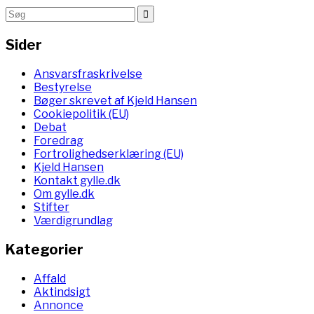
Sider
Ansvarsfraskrivelse
Bestyrelse
Bøger skrevet af Kjeld Hansen
Cookiepolitik (EU)
Debat
Foredrag
Fortrolighedserklæring (EU)
Kjeld Hansen
Kontakt gylle.dk
Om gylle.dk
Stifter
Værdigrundlag
Kategorier
Affald
Aktindsigt
Annonce