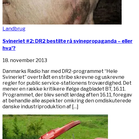
Landbrug
Svineriet #2: DR2 bestilte rå svinepropaganda – eller
hva’?
18. november 2013
Danmarks Radio har med DR2-programmet “Hele
Svineriet” overtrådt en stribe skrevne og uskrevne
regler for public service-stationens troværdighed. Det
mener en række kritikere ifølge dagbladet BT, 16.11.
Programmet, der blev sendt lørdag aften 16.11, foregav
at behandle alle aspekter omkring den omdiskuterede
danske industriproduktion af […]