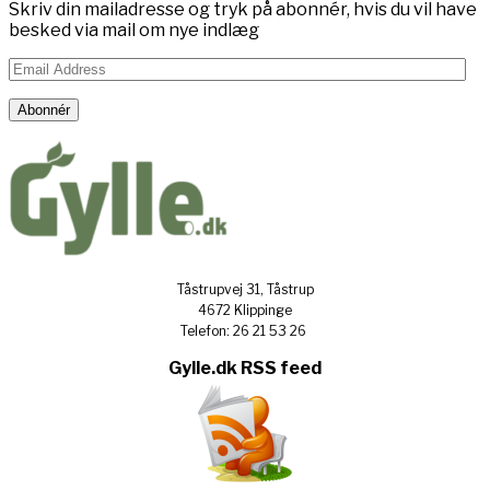
Skriv din mailadresse og tryk på abonnér, hvis du vil have
besked via mail om nye indlæg
Email
Address
Abonnér
Tåstrupvej 31, Tåstrup
4672 Klippinge
Telefon: 26 21 53 26
Gylle.dk RSS feed