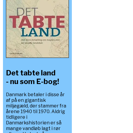
Det tabte land
- nu som E-bog!
Danmark betaler i disse år
af på en gigantisk
miljøgæld, der stammer fra
årene 1940 til 1970. Aldrig
tidligere i
Danmarkshistorien er så
mange vandløb lagt i rør