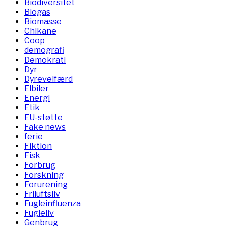
Biodiversitet
Biogas
Biomasse
Chikane
Coop
demografi
Demokrati
Dyr
Dyrevelfærd
Elbiler
Energi
Etik
EU-støtte
Fake news
ferie
Fiktion
Fisk
Forbrug
Forskning
Forurening
Friluftsliv
Fugleinfluenza
Fugleliv
Genbrug