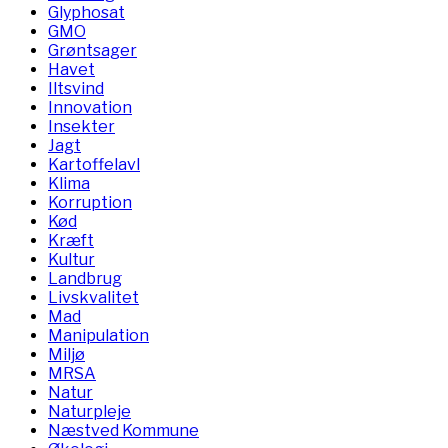
Glyphosat
GMO
Grøntsager
Havet
Iltsvind
Innovation
Insekter
Jagt
Kartoffelavl
Klima
Korruption
Kød
Kræft
Kultur
Landbrug
Livskvalitet
Mad
Manipulation
Miljø
MRSA
Natur
Naturpleje
Næstved Kommune