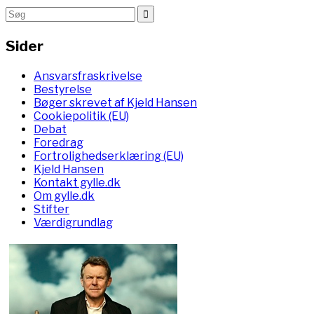
Sider
Ansvarsfraskrivelse
Bestyrelse
Bøger skrevet af Kjeld Hansen
Cookiepolitik (EU)
Debat
Foredrag
Fortrolighedserklæring (EU)
Kjeld Hansen
Kontakt gylle.dk
Om gylle.dk
Stifter
Værdigrundlag