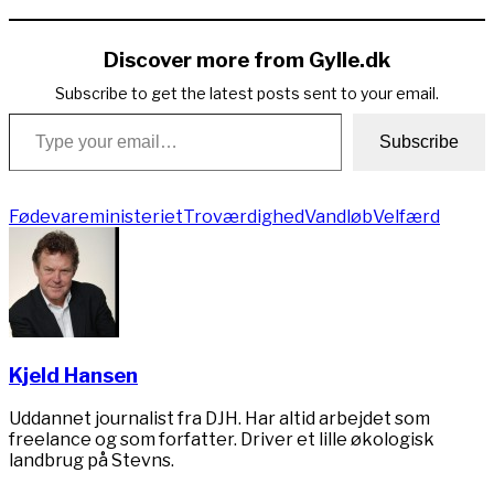
Link
Discover more from Gylle.dk
Subscribe to get the latest posts sent to your email.
Type your email…
Subscribe
Fødevareministeriet
Troværdighed
Vandløb
Velfærd
Kjeld Hansen
Uddannet journalist fra DJH. Har altid arbejdet som
freelance og som forfatter. Driver et lille økologisk
landbrug på Stevns.