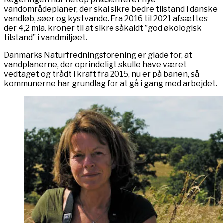
vandområdeplaner, der skal sikre bedre tilstand i danske
vandløb, søer og kystvande. Fra 2016 til 2021 afsættes
der 4,2 mia. kroner til at sikre såkaldt ”god økologisk
tilstand” i vandmiljøet.
Danmarks Naturfredningsforening er glade for, at
vandplanerne, der oprindeligt skulle have været
vedtaget og trådt i kraft fra 2015, nu er på banen, så
kommunerne har grundlag for at gå i gang med arbejdet.