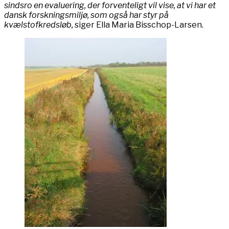
sindsro en evaluering, der forventeligt vil vise, at vi har et
dansk forskningsmiljø, som også har styr på
kvælstofkredsløb,
siger Ella Maria Bisschop-Larsen.