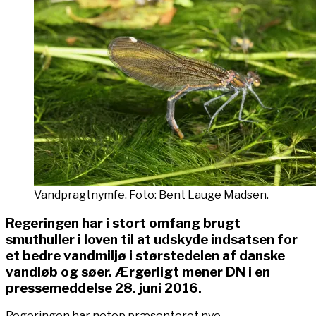
Vandpragtnymfe. Foto: Bent Lauge Madsen.
Regeringen har i stort omfang brugt
smuthuller i loven til at udskyde indsatsen for
et bedre vandmiljø i størstedelen af danske
vandløb og søer. Ærgerligt mener DN i en
pressemeddelse 28. juni 2016.
Regeringen har netop præsenteret nye