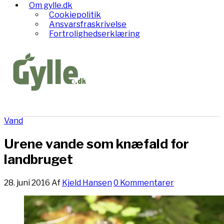
Om gylle.dk
Cookiepolitik
Ansvarsfraskrivelse
Fortrolighedserklæring
Vand
Urene vande som knæfald for
landbruget
28. juni 2016
Af
Kjeld Hansen
0 Kommentarer