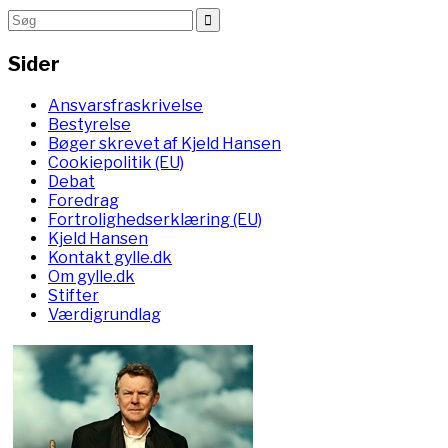
Sider
Ansvarsfraskrivelse
Bestyrelse
Bøger skrevet af Kjeld Hansen
Cookiepolitik (EU)
Debat
Foredrag
Fortrolighedserklæring (EU)
Kjeld Hansen
Kontakt gylle.dk
Om gylle.dk
Stifter
Værdigrundlag