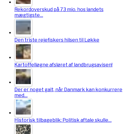
Rekordoverskud på 73 mio. hos landets
mægtigste…
Den triste rejefiskers hilsen til Løkke
Kartoffelløgne afsløret af landbrugsavisen!
Der er noget galt, når Danmark kan konkurrere
med…
Historisk tilbageblik: Politisk aftale skulle…