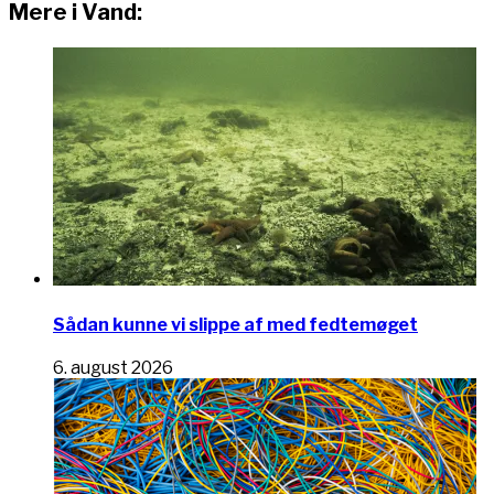
Mere i Vand:
Sådan kunne vi slippe af med fedtemøget
6. august 2026