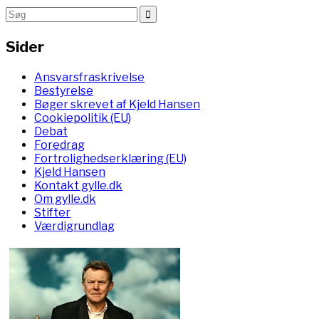
Sider
Ansvarsfraskrivelse
Bestyrelse
Bøger skrevet af Kjeld Hansen
Cookiepolitik (EU)
Debat
Foredrag
Fortrolighedserklæring (EU)
Kjeld Hansen
Kontakt gylle.dk
Om gylle.dk
Stifter
Værdigrundlag