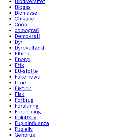
Biodiversitet
Biogas
Biomasse
Chikane
Coop
demografi
Demokrati
Dyr
Dyrevelfærd
Elbiler
Energi
Etik
EU-støtte
Fake news
ferie
Fiktion
Fisk
Forbrug
Forskning
Forurening
Friluftsliv
Fugleinfluenza
Fugleliv
Genbrug