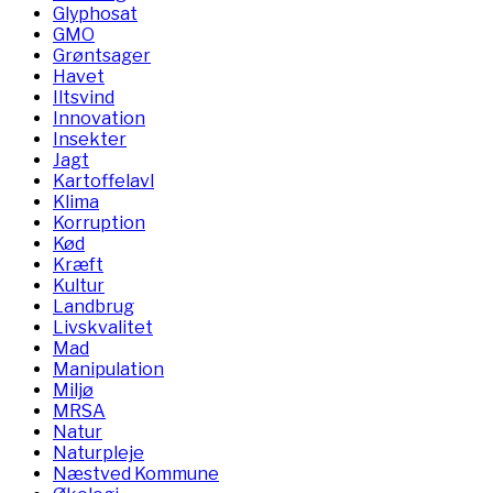
Glyphosat
GMO
Grøntsager
Havet
Iltsvind
Innovation
Insekter
Jagt
Kartoffelavl
Klima
Korruption
Kød
Kræft
Kultur
Landbrug
Livskvalitet
Mad
Manipulation
Miljø
MRSA
Natur
Naturpleje
Næstved Kommune