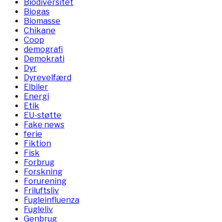
Biodiversitet
Biogas
Biomasse
Chikane
Coop
demografi
Demokrati
Dyr
Dyrevelfærd
Elbiler
Energi
Etik
EU-støtte
Fake news
ferie
Fiktion
Fisk
Forbrug
Forskning
Forurening
Friluftsliv
Fugleinfluenza
Fugleliv
Genbrug