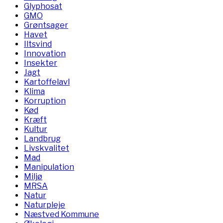
Glyphosat
GMO
Grøntsager
Havet
Iltsvind
Innovation
Insekter
Jagt
Kartoffelavl
Klima
Korruption
Kød
Kræft
Kultur
Landbrug
Livskvalitet
Mad
Manipulation
Miljø
MRSA
Natur
Naturpleje
Næstved Kommune