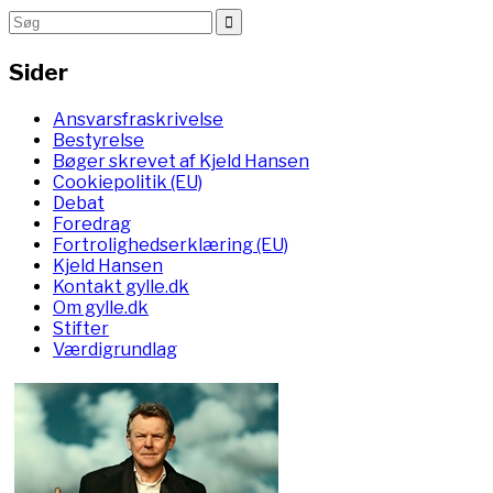
Sider
Ansvarsfraskrivelse
Bestyrelse
Bøger skrevet af Kjeld Hansen
Cookiepolitik (EU)
Debat
Foredrag
Fortrolighedserklæring (EU)
Kjeld Hansen
Kontakt gylle.dk
Om gylle.dk
Stifter
Værdigrundlag