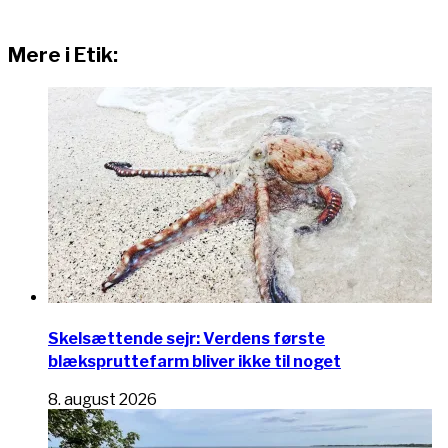
Mere i Etik:
Skelsættende sejr: Verdens første
blækspruttefarm bliver ikke til noget
8. august 2026