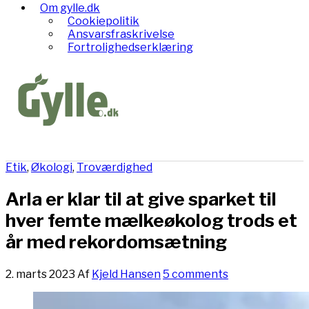
Om gylle.dk
Cookiepolitik
Ansvarsfraskrivelse
Fortrolighedserklæring
Etik
,
Økologi
,
Troværdighed
Arla er klar til at give sparket til
hver femte mælkeøkolog trods et
år med rekordomsætning
2. marts 2023
Af
Kjeld Hansen
5 comments