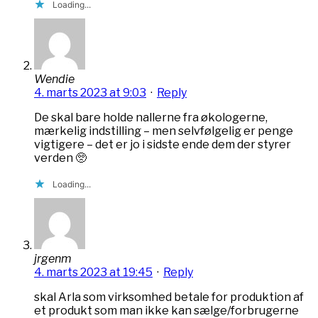
Loading...
Wendie
4. marts 2023 at 9:03
·
Reply
De skal bare holde nallerne fra økologerne,
mærkelig indstilling – men selvfølgelig er penge
vigtigere – det er jo i sidste ende dem der styrer
verden 🥺
Loading...
jrgenm
4. marts 2023 at 19:45
·
Reply
skal Arla som virksomhed betale for produktion af
et produkt som man ikke kan sælge/forbrugerne