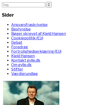
Sider
Ansvarsfraskrivelse
Bestyrelse
Bøger skrevet af Kjeld Hansen
Cookiepolitik (EU)
Debat
Foredrag
Fortrolighedserklæring (EU)
Kjeld Hansen
Kontakt gylle.dk
Om gylle.dk
Stifter
Værdigrundlag