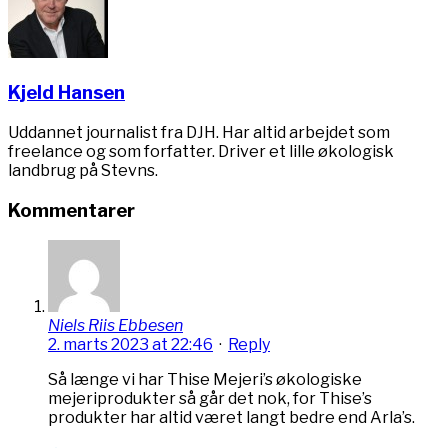
Kjeld Hansen
Uddannet journalist fra DJH. Har altid arbejdet som
freelance og som forfatter. Driver et lille økologisk
landbrug på Stevns.
Kommentarer
Niels Riis Ebbesen
2. marts 2023 at 22:46
·
Reply
Så længe vi har Thise Mejeri’s økologiske
mejeriprodukter så går det nok, for Thise’s
produkter har altid været langt bedre end Arla’s.