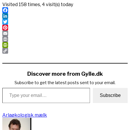
Visited 158 times, 4 visit(s) today
Facebook
LinkedIn
Twitter
Pinterest
Email
Print
PrintFriendly
Copy
Link
Discover more from Gylle.dk
Subscribe to get the latest posts sent to your email.
Type your email…
Subscribe
Arla
økologisk mælk