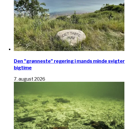
Den ”grønneste” regering i mands minde svigter
bigtime
7. august 2026