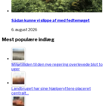
Sådan kunne vi slippe af med fedtemøget
6. august 2026
Mest populære indlæg
Miljøtilliden til den nye regering overlevede blot to
uger
Landbruget har sine hjælperyttere placeret
centralt…