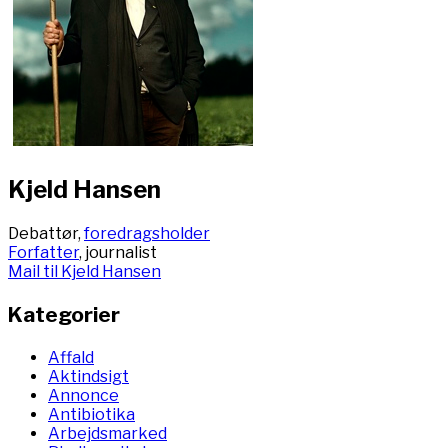
Kjeld Hansen
Debattør,
foredragsholder
Forfatter
, journalist
Mail til Kjeld Hansen
Kategorier
Affald
Aktindsigt
Annonce
Antibiotika
Arbejdsmarked