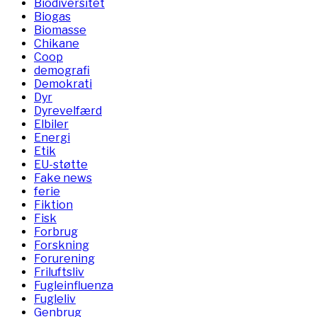
Biodiversitet
Biogas
Biomasse
Chikane
Coop
demografi
Demokrati
Dyr
Dyrevelfærd
Elbiler
Energi
Etik
EU-støtte
Fake news
ferie
Fiktion
Fisk
Forbrug
Forskning
Forurening
Friluftsliv
Fugleinfluenza
Fugleliv
Genbrug