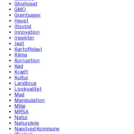
Glyphosat
GMO
Grøntsager
Havet
Iltsvind
Innovation
Insekter
Jagt
Kartoffelavl
Klima
Korruption
Kød
Kræft
Kultur
Landbrug
Livskvalitet
Mad
Manipulation
Miljø
MRSA
Natur
Naturpleje
Næstved Kommune