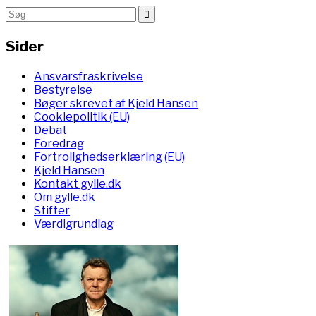
Sider
Ansvarsfraskrivelse
Bestyrelse
Bøger skrevet af Kjeld Hansen
Cookiepolitik (EU)
Debat
Foredrag
Fortrolighedserklæring (EU)
Kjeld Hansen
Kontakt gylle.dk
Om gylle.dk
Stifter
Værdigrundlag