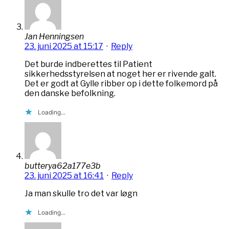
Jan Henningsen
23. juni 2025 at 15:17
·
Reply
Det burde indberettes til Patient
sikkerhedsstyrelsen at noget her er rivende galt.
Det er godt at Gylle ribber op i dette folkemord på
den danske befolkning.
Loading...
butterya62a177e3b
23. juni 2025 at 16:41
·
Reply
Ja man skulle tro det var løgn
Loading...