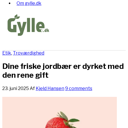
Om gylle.dk
Etik
,
Troværdighed
Dine friske jordbær er dyrket med
den rene gift
23. juni 2025
Af
Kjeld Hansen
9 comments