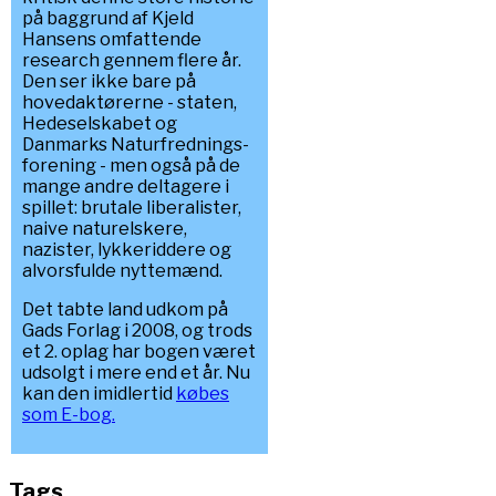
på baggrund af Kjeld
Hansens omfattende
research gennem flere år.
Den ser ikke bare på
hovedaktørerne - staten,
Hedeselskabet og
Danmarks Naturfrednings-
forening - men også på de
mange andre deltagere i
spillet: brutale liberalister,
naive naturelskere,
nazister, lykkeriddere og
alvorsfulde nyttemænd.
Det tabte land udkom på
Gads Forlag i 2008, og trods
et 2. oplag har bogen været
udsolgt i mere end et år. Nu
kan den imidlertid
købes
som E-bog.
Tags