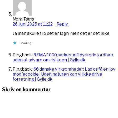
Nora Tams
26. juni 2025 at 11:22
·
Reply
Ja man skulle tro det er løgn, men det er det ikke
Loading...
Pingback:
REMA 1000 sælger giftdyrkede jordbær
uden at advare om risikoen | Gylle.dk
Pingback:
66 danske virksomheder: Lad os få en lov
mod ’ecocide’. Uden naturen kan vi ikke drive
forretning | Gylle.dk
Skriv en kommentar