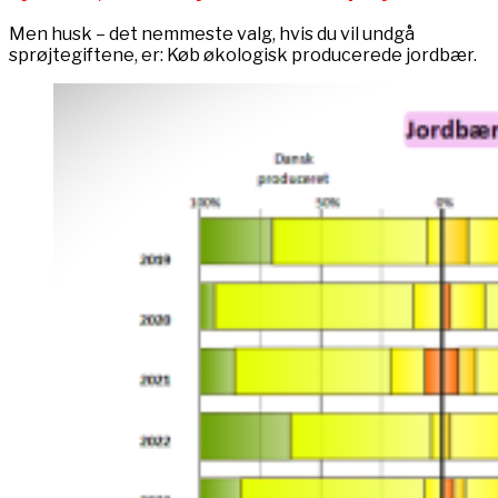
Men husk – det nemmeste valg, hvis du vil undgå
sprøjtegiftene, er: Køb økologisk producerede jordbær.