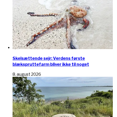
Skelsættende sejr: Verdens første
blækspruttefarm bliver ikke til noget
8. august 2026