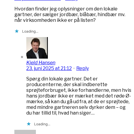
Hvordan finder jeg oplysninger om den lokale
gartner, der sælger jordbær, blåbær, hindbær mv.
når virksomheden ikke er på listen?
Loading...
Kjeld Hansen
23. juni 2025 at 21:12
·
Reply
Spørg din lokale gartner. Det er
producenterne, der skal indberette
sprøjteforbruget, ikke forhandlerne, men hvis
hans jordbær ikke er mærket med det røde Ø-
mærke, så kan du gå ud fra, at de er sprøjtede,
med mindre gartneren selv dyrker dem – og
du har tillid til, hvad han siger…
Loading...