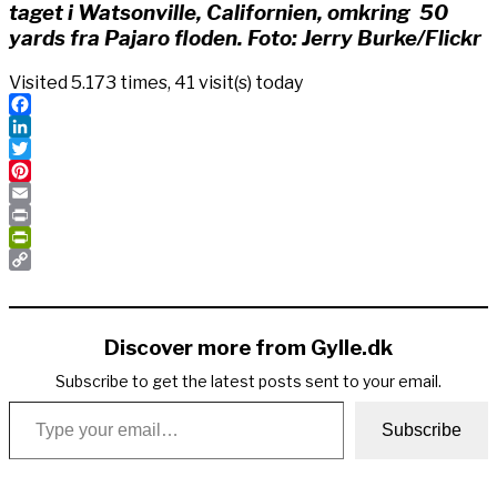
taget i Watsonville, Californien, omkring 50
yards fra Pajaro floden. Foto: Jerry Burke/Flickr
Visited 5.173 times, 41 visit(s) today
Facebook
LinkedIn
Twitter
Pinterest
Email
Print
PrintFriendly
Copy
Link
Discover more from Gylle.dk
Subscribe to get the latest posts sent to your email.
Type your email…
Subscribe