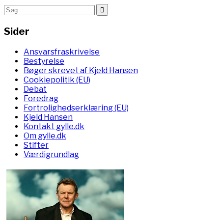
Sider
Ansvarsfraskrivelse
Bestyrelse
Bøger skrevet af Kjeld Hansen
Cookiepolitik (EU)
Debat
Foredrag
Fortrolighedserklæring (EU)
Kjeld Hansen
Kontakt gylle.dk
Om gylle.dk
Stifter
Værdigrundlag