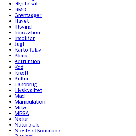
Glyphosat
GMO
Grøntsager
Havet
Iltsvind
Innovation
Insekter
Jagt
Kartoffelavl
Klima
Korruption
Kød
Kræft
Kultur
Landbrug
Livskvalitet
Mad
Manipulation
Miljø
MRSA
Natur
Naturpleje
Næstved Kommune