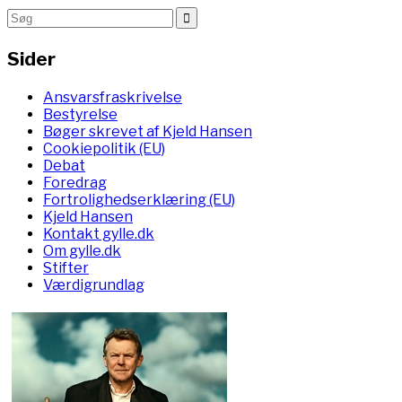
Sider
Ansvarsfraskrivelse
Bestyrelse
Bøger skrevet af Kjeld Hansen
Cookiepolitik (EU)
Debat
Foredrag
Fortrolighedserklæring (EU)
Kjeld Hansen
Kontakt gylle.dk
Om gylle.dk
Stifter
Værdigrundlag