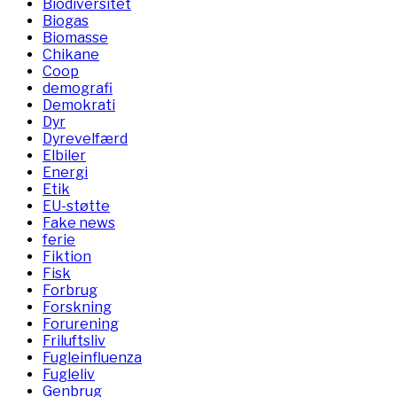
Biodiversitet
Biogas
Biomasse
Chikane
Coop
demografi
Demokrati
Dyr
Dyrevelfærd
Elbiler
Energi
Etik
EU-støtte
Fake news
ferie
Fiktion
Fisk
Forbrug
Forskning
Forurening
Friluftsliv
Fugleinfluenza
Fugleliv
Genbrug