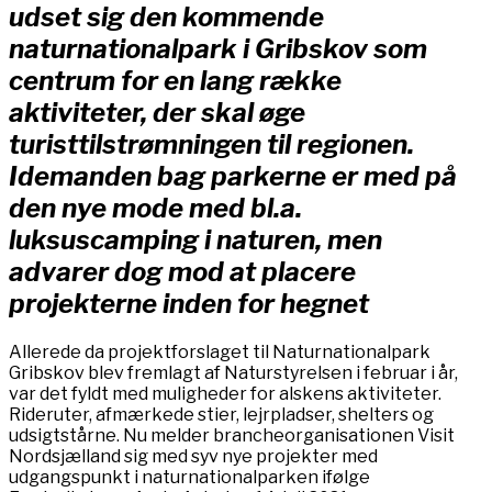
udset sig den kommende
naturnationalpark i Gribskov som
centrum for en lang række
aktiviteter, der skal øge
turisttilstrømningen til regionen.
Idemanden bag parkerne er med på
den nye mode med bl.a.
luksuscamping i naturen, men
advarer dog mod at placere
projekterne inden for hegnet
Allerede da projektforslaget til Naturnationalpark
Gribskov blev fremlagt af Naturstyrelsen i februar i år,
var det fyldt med muligheder for alskens aktiviteter.
Rideruter, afmærkede stier, lejrpladser, shelters og
udsigtstårne. Nu melder brancheorganisationen Visit
Nordsjælland sig med syv nye projekter med
udgangspunkt i naturnationalparken ifølge