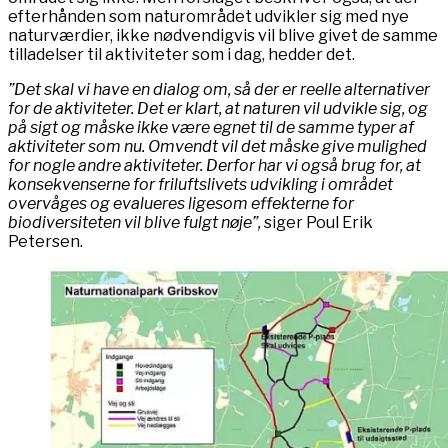
efterhånden som naturområdet udvikler sig med nye
naturværdier, ikke nødvendigvis vil blive givet de samme
tilladelser til aktiviteter som i dag, hedder det.
”Det skal vi have en dialog om, så der er reelle alternativer
for de aktiviteter. Det er klart, at naturen vil udvikle sig, og
på sigt og måske ikke være egnet til de samme typer af
aktiviteter som nu. Omvendt vil det måske give mulighed
for nogle andre aktiviteter. Derfor har vi også brug for, at
konsekvenserne for friluftslivets udvikling i området
overvåges og evalueres ligesom effekterne for
biodiversiteten vil blive fulgt nøje”,
siger Poul Erik
Petersen.