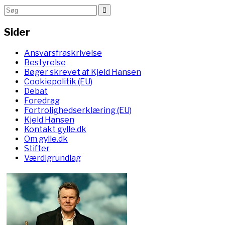
Sider
Ansvarsfraskrivelse
Bestyrelse
Bøger skrevet af Kjeld Hansen
Cookiepolitik (EU)
Debat
Foredrag
Fortrolighedserklæring (EU)
Kjeld Hansen
Kontakt gylle.dk
Om gylle.dk
Stifter
Værdigrundlag