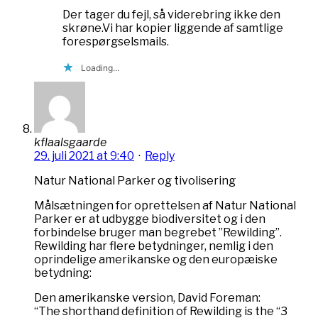
Der tager du fejl, så viderebring ikke den
skrøne.Vi har kopier liggende af samtlige
forespørgselsmails.
Loading...
kflaalsgaarde
29. juli 2021 at 9:40
·
Reply
Natur National Parker og tivolisering
Målsætningen for oprettelsen af Natur National
Parker er at udbygge biodiversitet og i den
forbindelse bruger man begrebet ”Rewilding”.
Rewilding har flere betydninger, nemlig i den
oprindelige amerikanske og den europæiske
betydning:
Den amerikanske version, David Foreman:
“The shorthand definition of Rewilding is the “3