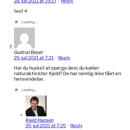
28. juli 2021 at 19:27
·
Reply
test 4
Loading...
Gudrun Beyer
29. juli 2021 at 7:21
·
Reply
Har du husket at spørge dem, du kalder
naturaktivister Kjeld? De har nemlig ikke fået en
henvendelse.
Loading...
Kjeld Hansen
29. juli 2021 at 7:25
·
Reply