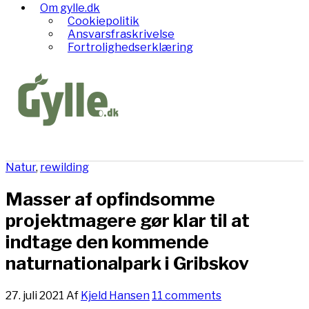
Om gylle.dk
Cookiepolitik
Ansvarsfraskrivelse
Fortrolighedserklæring
Natur
,
rewilding
Masser af opfindsomme
projektmagere gør klar til at
indtage den kommende
naturnationalpark i Gribskov
27. juli 2021
Af
Kjeld Hansen
11 comments