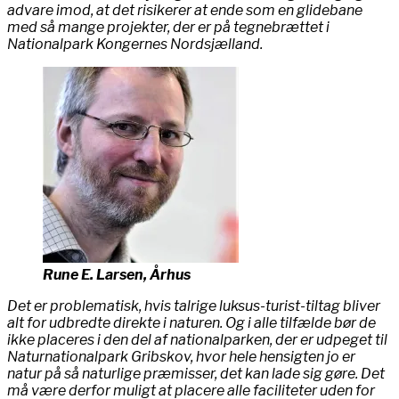
advare imod, at det risikerer at ende som en glidebane
med så mange projekter, der er på tegnebrættet i
Nationalpark Kongernes Nordsjælland.
Rune E. Larsen, Århus
Det er problematisk, hvis talrige luksus-turist-tiltag bliver
alt for udbredte direkte i naturen. Og i alle tilfælde bør de
ikke placeres i den del af nationalparken, der er udpeget til
Naturnationalpark Gribskov, hvor hele hensigten jo er
natur på så naturlige præmisser, det kan lade sig gøre. Det
må være derfor muligt at placere alle faciliteter uden for