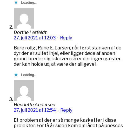
Loading...
Dorthe Lerfeldt
27. juli 2021 at 12:03
·
Reply
Bare rolig , Rune E. Larsen, når først stanken af de
dyr der er sultet ihjel, eller ligger døde af anden
grund, breder sig i skoven, så er der ingen gæster,
der kan holde ud, at være der alligevel.
Loading...
Henriette Andersen
27. juli 2021 at 12:54
·
Reply
Et problem at der er så mange kasketter i disse
projekter. For få år siden kom området på unescos