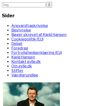
Sider
Ansvarsfraskrivelse
Bestyrelse
Bøger skrevet af Kjeld Hansen
Cookiepolitik (EU)
Debat
Foredrag
Fortrolighedserklæring (EU)
Kjeld Hansen
Kontakt gylle.dk
Om gylle.dk
Stifter
Værdigrundlag