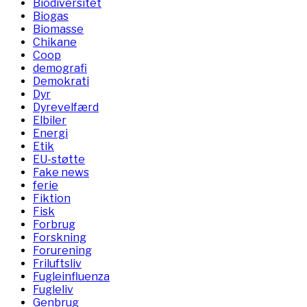
Biodiversitet
Biogas
Biomasse
Chikane
Coop
demografi
Demokrati
Dyr
Dyrevelfærd
Elbiler
Energi
Etik
EU-støtte
Fake news
ferie
Fiktion
Fisk
Forbrug
Forskning
Forurening
Friluftsliv
Fugleinfluenza
Fugleliv
Genbrug