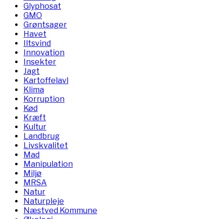
Glyphosat
GMO
Grøntsager
Havet
Iltsvind
Innovation
Insekter
Jagt
Kartoffelavl
Klima
Korruption
Kød
Kræft
Kultur
Landbrug
Livskvalitet
Mad
Manipulation
Miljø
MRSA
Natur
Naturpleje
Næstved Kommune