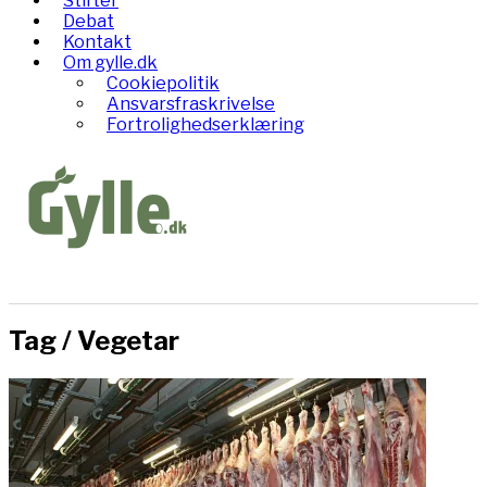
Stifter
Debat
Kontakt
Om gylle.dk
Cookiepolitik
Ansvarsfraskrivelse
Fortrolighedserklæring
Tag /
Vegetar