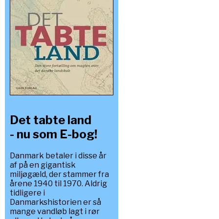
Det tabte land
- nu som E-bog!
Danmark betaler i disse år
af på en gigantisk
miljøgæld, der stammer fra
årene 1940 til 1970. Aldrig
tidligere i
Danmarkshistorien er så
mange vandløb lagt i rør