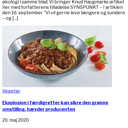
økologi i samme blad. Vi bringer Knud Haugmarks artikel
her med forfatterens tilladelse SYNSPUNKT – I artiklen
den 16. september ”Vi vil gerne leve længere og sundere
– og […]
Vegetar
Eksplosion i færdigretter kan sikre den grønne
omstilling, hævder producenten
20. maj 2020