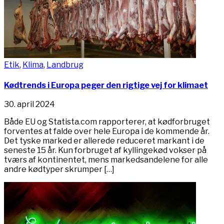
Etik
,
Klima
,
Landbrug
Kødtrends i Europa peger den rigtige vej for klimaet
30. april 2024
Både EU og Statista.com rapporterer, at kødforbruget
forventes at falde over hele Europa i de kommende år.
Det tyske marked er allerede reduceret markant i de
seneste 15 år. Kun forbruget af kyllingekød vokser på
tværs af kontinentet, mens markedsandelene for alle
andre kødtyper skrumper […]