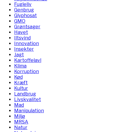
Fugleliv
Genbrug
Glyphosat
GMO
Grøntsager
Havet
Iltsvind
Innovation
Insekter
Jagt
Kartoffelavl
Klima
Korruption
Kød
Kræft
Kultur
Landbrug
Livskvalitet
Mad
Manipulation
Miljø
MRSA
Natur