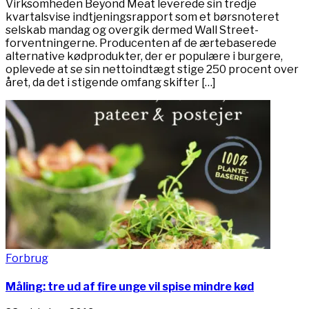
Virksomheden Beyond Meat leverede sin tredje
kvartalsvise indtjeningsrapport som et børsnoteret
selskab mandag og overgik dermed Wall Street-
forventningerne. Producenten af de ​​ærtebaserede
alternative kødprodukter, der er populære i burgere,
oplevede at se sin nettoindtægt stige 250 procent over
året, da det i stigende omfang skifter […]
Forbrug
Måling: tre ud af fire unge vil spise mindre kød