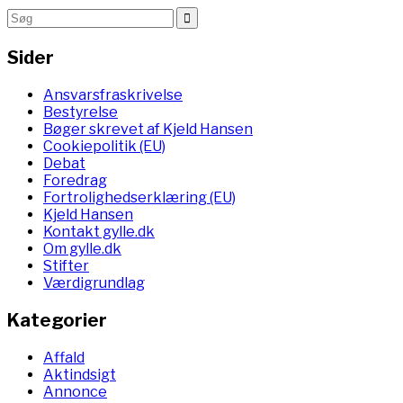
Sider
Ansvarsfraskrivelse
Bestyrelse
Bøger skrevet af Kjeld Hansen
Cookiepolitik (EU)
Debat
Foredrag
Fortrolighedserklæring (EU)
Kjeld Hansen
Kontakt gylle.dk
Om gylle.dk
Stifter
Værdigrundlag
Kategorier
Affald
Aktindsigt
Annonce