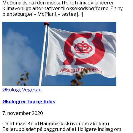
McDonalds nu i den modsatte retning og lancerer
klimavenlige alternativer til oksekødsbøfferne. En ny
planteburger – McPlant – testes […]
Økologi
,
Vegetar
Økologi er fup og fidus
7. november 2020
Cand. mag, Knud Haugmark skriver om økologi i
Ballerupbladet på baggrund af et tidligere indlæg om