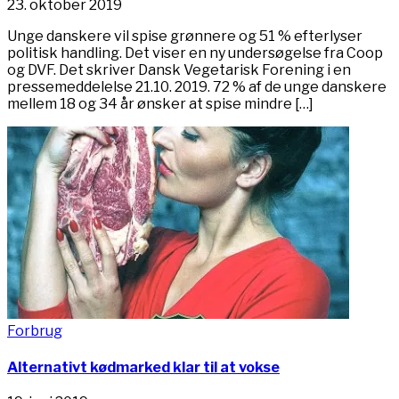
23. oktober 2019
Unge danskere vil spise grønnere og 51 % efterlyser
politisk handling. Det viser en ny undersøgelse fra Coop
og DVF. Det skriver Dansk Vegetarisk Forening i en
pressemeddelelse 21.10. 2019. 72 % af de unge danskere
mellem 18 og 34 år ønsker at spise mindre […]
Forbrug
Alternativt kødmarked klar til at vokse