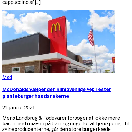
cappuccino af […]
Mad
McDonalds vælger den klimavenlige vej: Tester
planteburger hos danskerne
21. januar 2021
Mens Landbrug & Fødevarer forsøger at lokke mere
bacon ned i maven på børn og unge for at tjene penge til
svineproducenterne, går den store burgerkæde