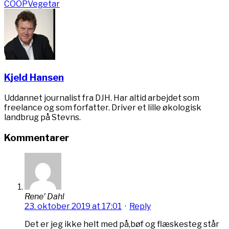
COOP
Vegetar
Kjeld Hansen
Uddannet journalist fra DJH. Har altid arbejdet som
freelance og som forfatter. Driver et lille økologisk
landbrug på Stevns.
Kommentarer
Rene' Dahl
23. oktober 2019 at 17:01
·
Reply
Det er jeg ikke helt med på,bøf og flæskesteg står