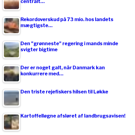
centralt…
Rekordoverskud på 73 mio. hos landets
mægtigste…
Den ”grønneste” regering i mands minde
svigter bigtime
Der er noget galt, når Danmark kan
konkurrere med…
Den triste rejefiskers hilsen til Løkke
Kartoffelløgne afsløret af landbrugsavisen!