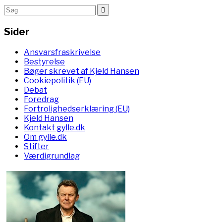
Sider
Ansvarsfraskrivelse
Bestyrelse
Bøger skrevet af Kjeld Hansen
Cookiepolitik (EU)
Debat
Foredrag
Fortrolighedserklæring (EU)
Kjeld Hansen
Kontakt gylle.dk
Om gylle.dk
Stifter
Værdigrundlag