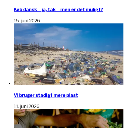
Køb dansk – ja, tak – men er det muligt?
15. juni 2026
Vi bruger stadigt mere plast
11. juni 2026