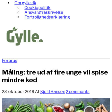
Om gylle.dk
Cookiepolitik
Ansvarsfraskrivelse
Fortrolighedserklæring
Forbrug
Måling: tre ud af fire unge vil spise
mindre kød
23. oktober 2019
Af
Kjeld Hansen
2 comments