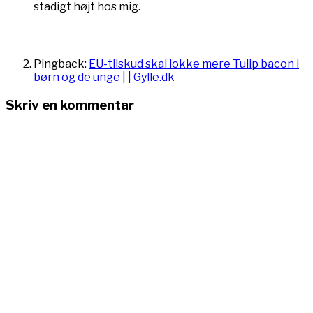
stadigt højt hos mig.
Pingback:
EU-tilskud skal lokke mere Tulip bacon i
børn og de unge | | Gylle.dk
Skriv en kommentar