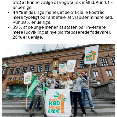
etc.) at kunne vælge et vegetarisk måltid. Kun 13 %
er uenige.
44 % af de unge mener, at de officielle kostråd
mere tydeligt bør anbefale, at vi spiser mindre kød.
Kun 18 % er uenige.
39 % af de unge mener, at staten bør investere
mere i udvikling af nye plantebaserede fødevarer.
26 % er uenige.