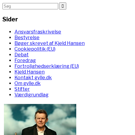
Sider
Ansvarsfraskrivelse
Bestyrelse
Bøger skrevet af Kjeld Hansen
Cookiepolitik (EU)
Debat
Foredrag
Fortrolighedserklæring (EU)
Kjeld Hansen
Kontakt gylle.dk
Om gylle.dk
Stifter
Værdigrundlag