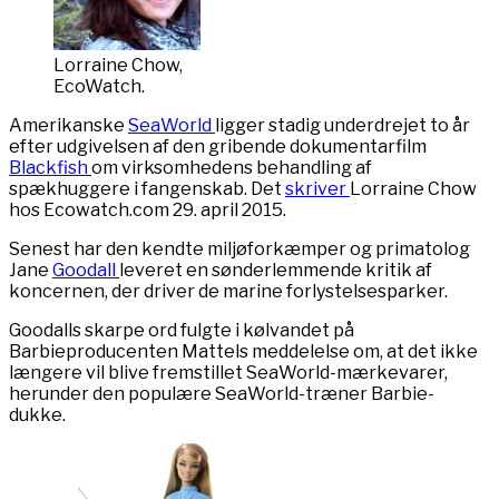
Lorraine Chow,
EcoWatch.
Amerikanske
SeaWorld
ligger stadig underdrejet to år
efter udgivelsen af den gribende dokumentarfilm
Blackfish
om virksomhedens behandling af
spækhuggere i fangenskab. Det
skriver
Lorraine Chow
hos Ecowatch.com 29. april 2015.
Senest har den kendte miljøforkæmper og primatolog
Jane
Goodall
leveret en sønderlemmende kritik af
koncernen, der driver de marine forlystelsesparker.
Goodalls skarpe ord fulgte i kølvandet på
Barbieproducenten Mattels meddelelse om, at det ikke
længere vil blive fremstillet SeaWorld-mærkevarer,
herunder den populære SeaWorld-træner Barbie-
dukke.