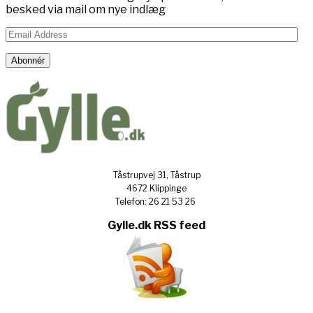
besked via mail om nye indlæg
Email
Address
Abonnér
Tåstrupvej 31, Tåstrup
4672 Klippinge
Telefon: 26 21 53 26
Gylle.dk RSS feed