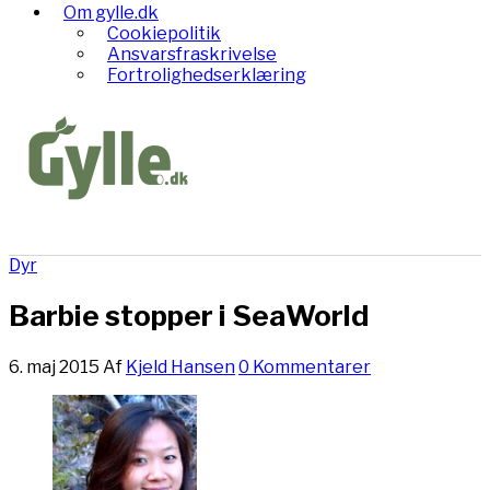
Om gylle.dk
Cookiepolitik
Ansvarsfraskrivelse
Fortrolighedserklæring
Dyr
Barbie stopper i SeaWorld
6. maj 2015
Af
Kjeld Hansen
0 Kommentarer