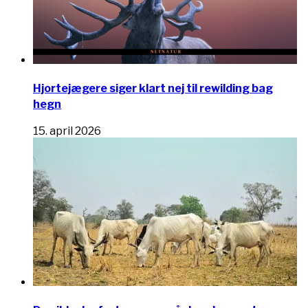
Hjortejægere siger klart nej til rewilding bag
hegn
15. april 2026