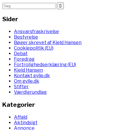
Sider
Ansvarsfraskrivelse
Bestyrelse
Bøger skrevet af Kjeld Hansen
Cookiepolitik (EU)
Debat
Foredrag
Fortrolighedserklæring (EU)
Kjeld Hansen
Kontakt gylle.dk
Om gylle.dk
Stifter
Værdigrundlag
Kategorier
Affald
Aktindsigt
Annonce