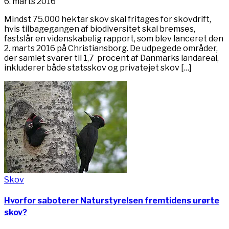
6. marts 2016
Mindst 75.000 hektar skov skal fritages for skovdrift,
hvis tilbagegangen af biodiversitet skal bremses,
fastslår en videnskabelig rapport, som blev lanceret den
2. marts 2016 på Christiansborg. De udpegede områder,
der samlet svarer til 1,7 procent af Danmarks landareal,
inkluderer både statsskov og privatejet skov […]
Skov
Hvorfor saboterer Naturstyrelsen fremtidens urørte
skov?