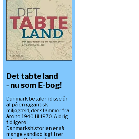
Det tabte land
- nu som E-bog!
Danmark betaler i disse år
af på en gigantisk
miljøgæld, der stammer fra
årene 1940 til 1970. Aldrig
tidligere i
Danmarkshistorien er så
mange vandløb lagt i rør