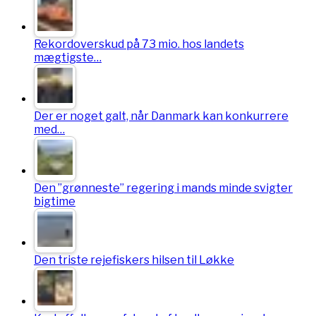
Rekordoverskud på 73 mio. hos landets
mægtigste…
Der er noget galt, når Danmark kan konkurrere
med…
Den ”grønneste” regering i mands minde svigter
bigtime
Den triste rejefiskers hilsen til Løkke