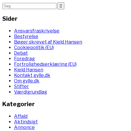
Sider
Ansvarsfraskrivelse
Bestyrelse
Bøger skrevet af Kjeld Hansen
Cookiepolitik (EU)
Debat
Foredrag
Fortrolighedserklæring (EU)
Kjeld Hansen
Kontakt gylle.dk
Om gylle.dk
Stifter
Værdigrundlag
Kategorier
Affald
Aktindsigt
Annonce