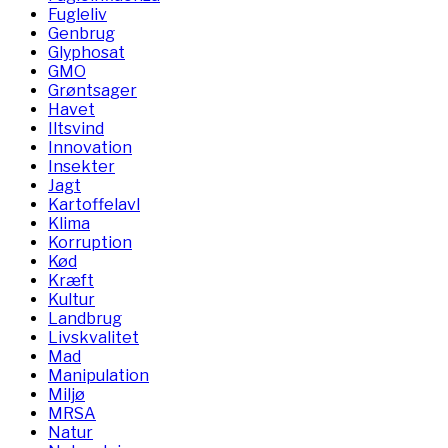
Fugleliv
Genbrug
Glyphosat
GMO
Grøntsager
Havet
Iltsvind
Innovation
Insekter
Jagt
Kartoffelavl
Klima
Korruption
Kød
Kræft
Kultur
Landbrug
Livskvalitet
Mad
Manipulation
Miljø
MRSA
Natur