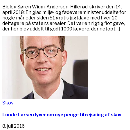
Biolog Søren Wium-Andersen, Hillerød, skriver den 14.
april 2018: En glad miljø- og fødevareminister uddelte for
nogle måneder siden 51 gratis jagtdage med hver 20
deltagere på statens arealer. Det var en rigtig flot gave,
der her blev uddelt til godt 1000 jægere, der netop […]
Skov
Lunde Larsen lyver om nye penge til rejsning af skov
8. juli 2016