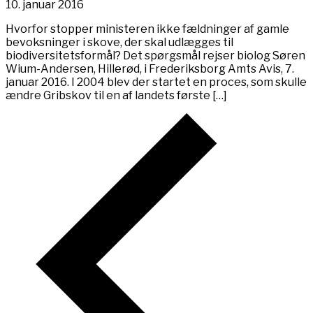
10. januar 2016
Hvorfor stopper ministeren ikke fældninger af gamle
bevoksninger i skove, der skal udlægges til
biodiversitetsformål? Det spørgsmål rejser biolog Søren
Wium-Andersen, Hillerød, i Frederiksborg Amts Avis, 7.
januar 2016. I 2004 blev der startet en proces, som skulle
ændre Gribskov til en af landets første […]