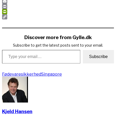
Pinterest
Email
Print
PrintFriendly
Copy
Link
Discover more from Gylle.dk
Subscribe to get the latest posts sent to your email.
Type your email…
Subscribe
Fødevaresikkerhed
Singapore
Kjeld Hansen