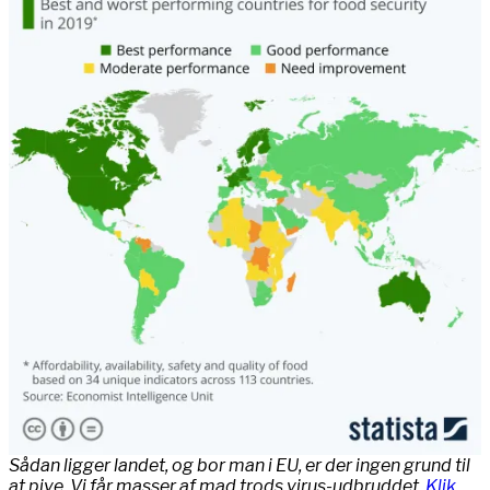
Sådan ligger landet, og bor man i EU, er der ingen grund til
at pive. Vi får masser af mad trods virus-udbruddet.
Klik