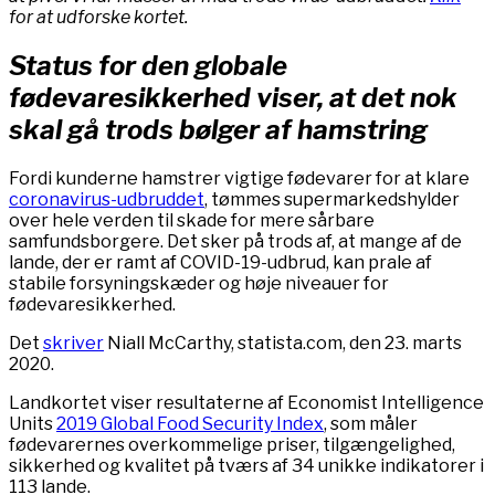
for at udforske kortet.
Status for den globale
fødevaresikkerhed viser, at det nok
skal gå trods bølger af hamstring
Fordi kunderne hamstrer vigtige fødevarer for at klare
coronavirus-udbruddet
, tømmes supermarkedshylder
over hele verden til skade for mere sårbare
samfundsborgere. Det sker på trods af, at mange af de
lande, der er ramt af COVID-19-udbrud, kan prale af
stabile forsyningskæder og høje niveauer for
fødevaresikkerhed.
Det
skriver
Niall McCarthy, statista.com, den 23. marts
2020.
Landkortet viser resultaterne af Economist Intelligence
Units
2019 Global Food Security Index
, som måler
fødevarernes overkommelige priser, tilgængelighed,
sikkerhed og kvalitet på tværs af 34 unikke indikatorer i
113 lande.