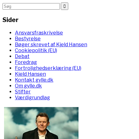
Sider
Ansvarsfraskrivelse
Bestyrelse
Bøger skrevet af Kjeld Hansen
Cookiepolitik (EU)
Debat
Foredrag
Fortrolighedserklæring (EU)
Kjeld Hansen
Kontakt gylle.dk
Om gylle.dk
Stifter
Værdigrundlag