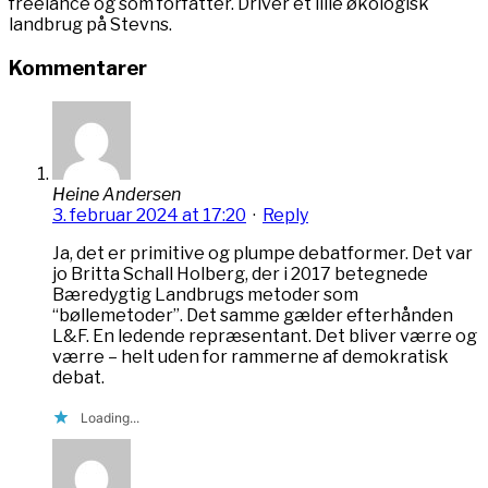
freelance og som forfatter. Driver et lille økologisk
landbrug på Stevns.
Kommentarer
Heine Andersen
3. februar 2024 at 17:20
·
Reply
Ja, det er primitive og plumpe debatformer. Det var
jo Britta Schall Holberg, der i 2017 betegnede
Bæredygtig Landbrugs metoder som
“bøllemetoder”. Det samme gælder efterhånden
L&F. En ledende repræsentant. Det bliver værre og
værre – helt uden for rammerne af demokratisk
debat.
Loading...