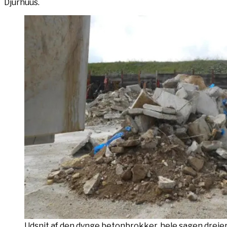
Djurhuus.
Udsnit af den dynge betonbrokker, hele sagen drejer