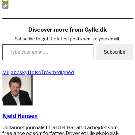
PrintFriendly
Copy
Link
Discover more from Gylle.dk
Subscribe to get the latest posts sent to your email.
Type your email…
Subscribe
Miljøbeskyttelse
Troværdighed
Kjeld Hansen
Uddannet journalist fra DJH. Har altid arbejdet som
freelance og som forfatter. Driver et lille økologisk