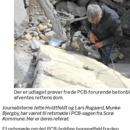
Der er udtaget prøver fra de PCB-forurende betonb
afventes rettens dom.
Journalisterne Jette Hvidtfeldt og Lars Rugaard, Munke
Bjergby, har været til retsmøde i PCB-sagen fra Sorø
Kommune. Her er deres referat:
Et retsmøde om det PCB-holdige byggeaffald fra den