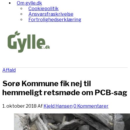
Om gylle.dk
Cookiepolitik
Ansvarsfraskrivelse
Fortrolighedserklæring
Affald
Sorø Kommune fik nej til
hemmeligt retsmøde om PCB-sag
1. oktober 2018
Af
Kjeld Hansen
0 Kommentarer