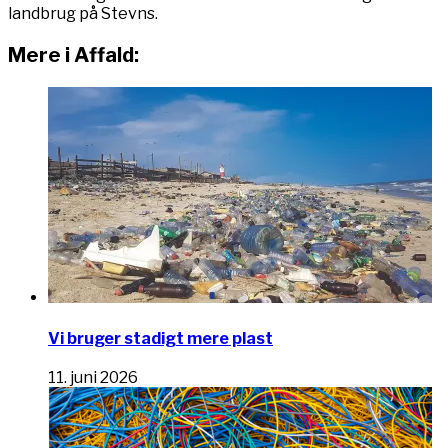
landbrug på Stevns.
Mere i Affald:
Vi bruger stadigt mere plast
11. juni 2026