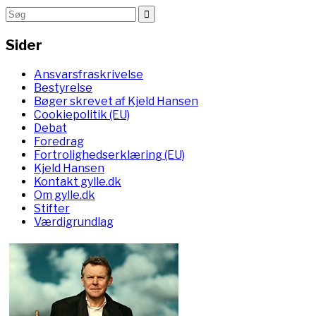
Sider
Ansvarsfraskrivelse
Bestyrelse
Bøger skrevet af Kjeld Hansen
Cookiepolitik (EU)
Debat
Foredrag
Fortrolighedserklæring (EU)
Kjeld Hansen
Kontakt gylle.dk
Om gylle.dk
Stifter
Værdigrundlag