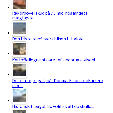
Rekordoverskud på 73 mio. hos landets
mægtigste…
Den triste rejefiskers hilsen til Løkke
Kartoffelløgne afsløret af landbrugsavisen!
Der er noget galt, når Danmark kan konkurrere
med…
Historisk tilbageblik: Politisk aftale skulle…