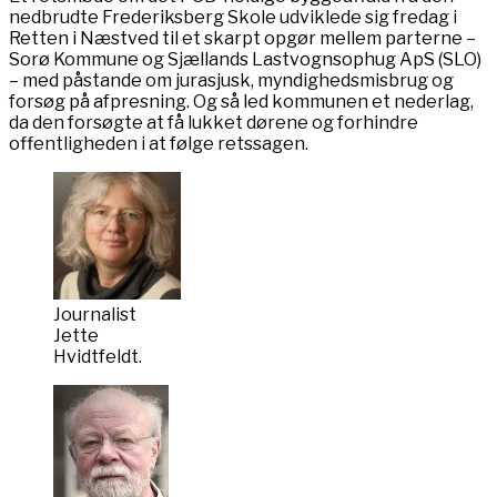
nedbrudte Frederiksberg Skole udviklede sig fredag i
Retten i Næstved til et skarpt opgør mellem parterne –
Sorø Kommune og Sjællands Lastvognsophug ApS (SLO)
– med påstande om jurasjusk, myndighedsmisbrug og
forsøg på afpresning. Og så led kommunen et nederlag,
da den forsøgte at få lukket dørene og forhindre
offentligheden i at følge retssagen.
Journalist
Jette
Hvidtfeldt.