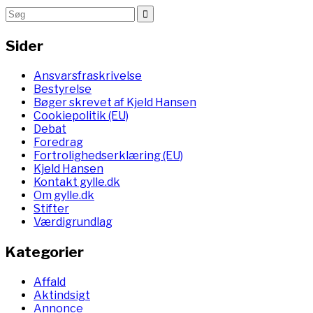
Sider
Ansvarsfraskrivelse
Bestyrelse
Bøger skrevet af Kjeld Hansen
Cookiepolitik (EU)
Debat
Foredrag
Fortrolighedserklæring (EU)
Kjeld Hansen
Kontakt gylle.dk
Om gylle.dk
Stifter
Værdigrundlag
Kategorier
Affald
Aktindsigt
Annonce