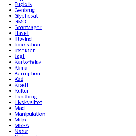
Fugleliv
Genbrug
Glyphosat
GMO
Grøntsager
Havet
Iltsvind
Innovation
Insekter
Jagt
Kartoffelavl
Klima
Korruption
Kød
Kræft
Kultur
Landbrug
Livskvalitet
Mad
Manipulation
Miljø
MRSA
Natur