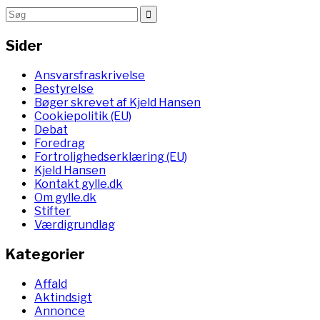
Sider
Ansvarsfraskrivelse
Bestyrelse
Bøger skrevet af Kjeld Hansen
Cookiepolitik (EU)
Debat
Foredrag
Fortrolighedserklæring (EU)
Kjeld Hansen
Kontakt gylle.dk
Om gylle.dk
Stifter
Værdigrundlag
Kategorier
Affald
Aktindsigt
Annonce