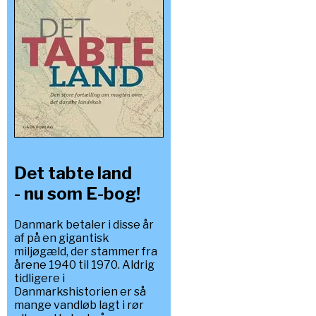
Det tabte land
- nu som E-bog!
Danmark betaler i disse år
af på en gigantisk
miljøgæld, der stammer fra
årene 1940 til 1970. Aldrig
tidligere i
Danmarkshistorien er så
mange vandløb lagt i rør