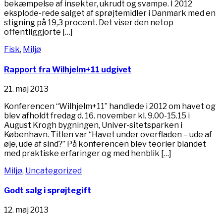
bekæmpelse af insekter, ukrudt og svampe. I 2012
eksplode-rede salget af sprøjtemidler i Danmark med en
stigning på 19,3 procent. Det viser den netop
offentliggjorte […]
Fisk
,
Miljø
Rapport fra Wilhjelm+11 udgivet
21. maj 2013
Konferencen “Wilhjelm+11” handlede i 2012 om havet og
blev afholdt fredag d. 16. november kl. 9.00-15.15 i
August Krogh bygningen, Univer-sitetsparken i
København. Titlen var “Havet under overfladen – ude af
øje, ude af sind?” På konferencen blev teorier blandet
med praktiske erfaringer og med henblik […]
Miljø
,
Uncategorized
Godt salg i sprøjtegift
12. maj 2013