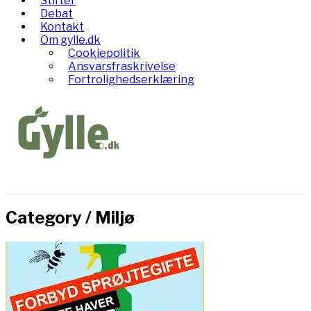
Stifter
Debat
Kontakt
Om gylle.dk
Cookiepolitik
Ansvarsfraskrivelse
Fortrolighedserklæring
Category /
Miljø