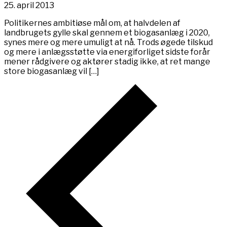
25. april 2013
Politikernes ambitiøse mål om, at halvdelen af
landbrugets gylle skal gennem et biogasanlæg i 2020,
synes mere og mere umuligt at nå. Trods øgede tilskud
og mere i anlægsstøtte via energiforliget sidste forår
mener rådgivere og aktører stadig ikke, at ret mange
store biogasanlæg vil […]